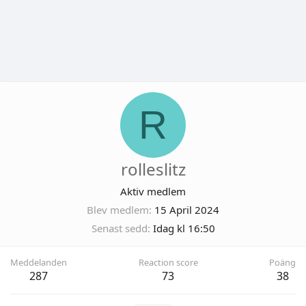
R
rolleslitz
Aktiv medlem
Blev medlem
15 April 2024
Senast sedd
Idag kl 16:50
Meddelanden
Reaction score
Poäng
287
73
38