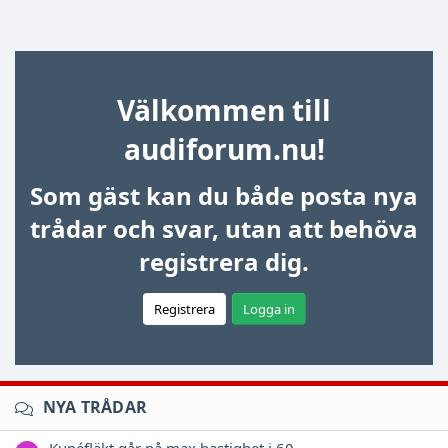
Välkommen till
audiforum.nu!
Som gäst kan du både posta nya
trådar och svar, utan att behöva
registrera dig.
Registrera
Logga in
NYA TRÅDAR
Kupéfläkt går på max hastighet i 60