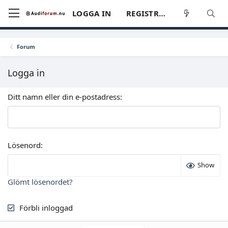
LOGGA IN
REGISTRERA
Forum
Logga in
Ditt namn eller din e-postadress
Lösenord
Show
Glömt lösenordet?
Förbli inloggad