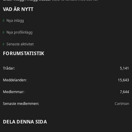
VAD ÄR NYTT
Nya inlägg
Nya profilinlägg
Senaste aktivitet
FORUMSTATISTIK
Trådar
5,141
Meddelanden
15,643
Medlemmar
7,644
Senaste medlemmen
Cartman
DELA DENNA SIDA