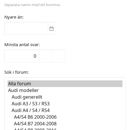
Separata namn med ett komma.
Nyare än
Minsta antal svar
Sök i forum