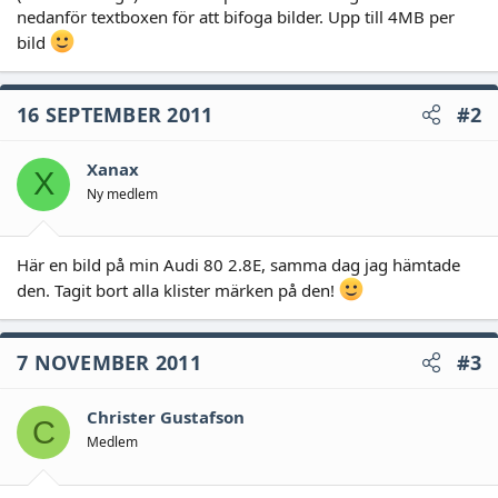
nedanför textboxen för att bifoga bilder. Upp till 4MB per
bild
16 SEPTEMBER 2011
#2
Xanax
X
Ny medlem
Här en bild på min Audi 80 2.8E, samma dag jag hämtade
den. Tagit bort alla klister märken på den!
7 NOVEMBER 2011
#3
Christer Gustafson
C
Medlem