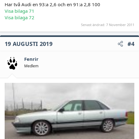
Har två Audi en 93:a 2,6 och en 91:a 2,8 100
Visa bilaga 71
Visa bilaga 72
Senast ändrad:
7 November 2011
19 AUGUSTI 2019
#4
Fenrir
Medlem