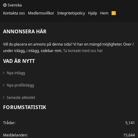
Svenska
Kontakta oss
Medlemsvillkor
Integritetspolicy
Hjälp
Hem
R
S
S
ANNONSERA HÄR
Vill du placera en annons på denna sida? Vi har en mängd möjligheter. Över /
under inlägg, i inlägg, sidebar mm.
Ta kontakt med oss här
VAD ÄR NYTT
Nya inlägg
Nya profilinlägg
Senaste aktivitet
FORUMSTATISTIK
Trådar
5,141
Meddelanden
15,644