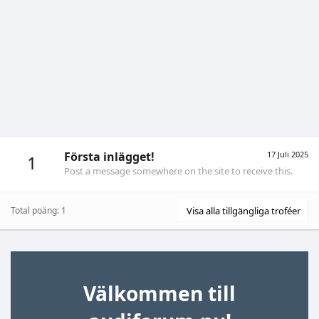
Första inlägget!
17 Juli 2025
1
Post a message somewhere on the site to receive this.
Total poäng: 1
Visa alla tillgängliga troféer
Välkommen till