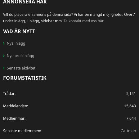
ANNONSERA HÄR
Vill du placera en annons på denna sida? Vi har en mängd möjligheter. Över /
under inlägg, i inlägg, sidebar mm.
Ta kontakt med oss här
VAD ÄR NYTT
Nya inlägg
Nya profilinlägg
Senaste aktivitet
FORUMSTATISTIK
Trådar
5,141
Meddelanden
15,643
Medlemmar
7,644
Senaste medlemmen
Cartman