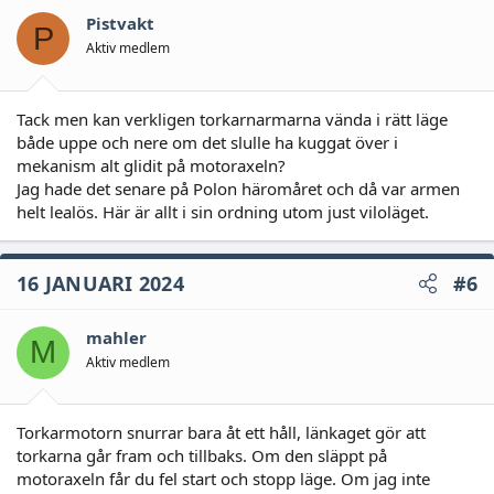
Pistvakt
P
Aktiv medlem
Tack men kan verkligen torkarnarmarna vända i rätt läge
både uppe och nere om det slulle ha kuggat över i
mekanism alt glidit på motoraxeln?
Jag hade det senare på Polon häromåret och då var armen
helt lealös. Här är allt i sin ordning utom just viloläget.
16 JANUARI 2024
#6
mahler
M
Aktiv medlem
Torkarmotorn snurrar bara åt ett håll, länkaget gör att
torkarna går fram och tillbaks. Om den släppt på
motoraxeln får du fel start och stopp läge. Om jag inte