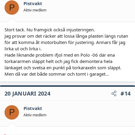
Pistvakt
P
Aktiv medlem
Stort tack. Nu framgick också injusteringen.
Jag provar om det räcker att lossa långa plasten längs rutan
för att komma åt motorbulten för justering. Annars får jag
lirka ut och lirka i.
Hade liknande problem ifjol med en Polo -06 där ena
torkararmen släppt helt och jag fick demontera hela
länkaget och svetsa en punkt på torkaraxeln som släppt.
Men då var det både sommar och tomt i garaget...
20 JANUARI 2024
#14
Pistvakt
P
Aktiv medlem