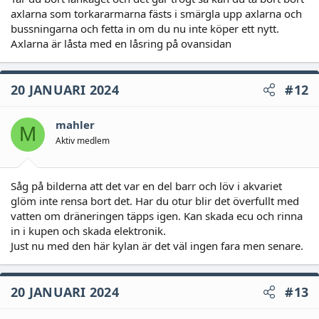
axlarna som torkararmarna fästs i smärgla upp axlarna och
bussningarna och fetta in om du nu inte köper ett nytt.
Axlarna är låsta med en låsring på ovansidan
20 JANUARI 2024
#12
mahler
M
Aktiv medlem
Såg på bilderna att det var en del barr och löv i akvariet
glöm inte rensa bort det. Har du otur blir det överfullt med
vatten om dräneringen täpps igen. Kan skada ecu och rinna
in i kupen och skada elektronik.
Just nu med den här kylan är det väl ingen fara men senare.
20 JANUARI 2024
#13