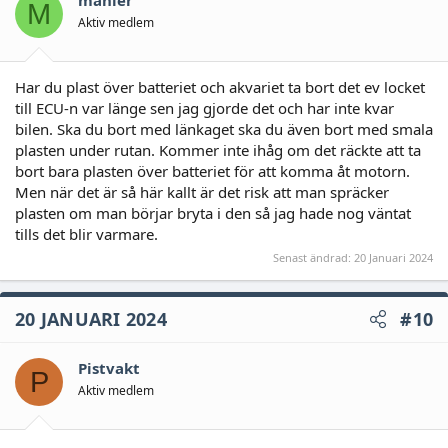
mahler
M
Aktiv medlem
Har du plast över batteriet och akvariet ta bort det ev locket
till ECU-n var länge sen jag gjorde det och har inte kvar
bilen. Ska du bort med länkaget ska du även bort med smala
plasten under rutan. Kommer inte ihåg om det räckte att ta
bort bara plasten över batteriet för att komma åt motorn.
Men när det är så här kallt är det risk att man spräcker
plasten om man börjar bryta i den så jag hade nog väntat
tills det blir varmare.
Senast ändrad:
20 Januari 2024
20 JANUARI 2024
#10
Pistvakt
P
Aktiv medlem