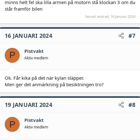
minns helt fel ska lilla armen på motorn stå klockan 3 om du
står framför bilen
Senast ändrad:
16 Januari 2024
16 JANUARI 2024
#7
Pistvakt
P
Aktiv medlem
Ok. Får kika på det när kylan släpper.
Men ger det anmärkning på besiktningen tro?
19 JANUARI 2024
#8
Pistvakt
P
Aktiv medlem