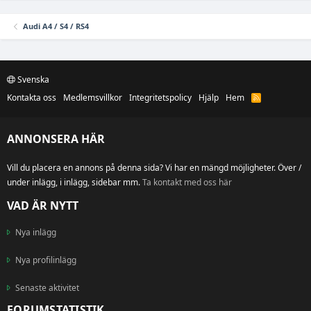
Audi A4 / S4 / RS4
Svenska
Kontakta oss
Medlemsvillkor
Integritetspolicy
Hjälp
Hem
R
S
S
ANNONSERA HÄR
Vill du placera en annons på denna sida? Vi har en mängd möjligheter. Över /
under inlägg, i inlägg, sidebar mm.
Ta kontakt med oss här
VAD ÄR NYTT
Nya inlägg
Nya profilinlägg
Senaste aktivitet
FORUMSTATISTIK