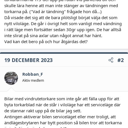
skulle lära henne att man inte stänger av tändningen med
torkarna på. ("Vad är tändning" frågade hon då...)
Då visade det sig att de bara plötsligt börjat välja det som
nytt viloläge. De går i övrigt helt som vanligt med vändning
i rätt läge men fortsätter sedan 30gr upp igen. De har alltså
inte slirat på sina axlar utan något annat har hänt.
Vad kan det bero på och hur åtgärdas det?
19 DECEMBER 2023
#2
Robban_F
Aktiv medlem
Bilar med vindrutetorkare som inte går att fälla upp för att
byta torkarblad när de står i viloläge har ett serviceläge där
de stannar rakt upp på de bilar jag sett.
Antingen aktiverar bilen serviceläget eller mer troligt, att
ändlägesbrytaren har bytt position så bilen tror att torkarna