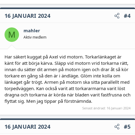
16 JANUARI 2024
#4
mahler
M
Aktiv medlem
Har säkert kuggat på Axel vid motorn. Torkarlänkaget är
känt för att börja kärva. Släpp vid motorn vrid torkarna rätt,
innan du sätter dit armen på motorn igen och drar åt så kör
torkare en gång så den är i ändläge. Glöm inte kolla om
länkaget går trögt. Armen på motorn ska sitta parallellt med
torpedväggen. Kan också varit att torkararmarna varit löst
dragna och torkarna är körda när bladen varit fastfrusna och
flyttat sig. Men jag tippar på förstnämnda.
Senast ändrad:
16 Januari 2024
16 JANUARI 2024
#5