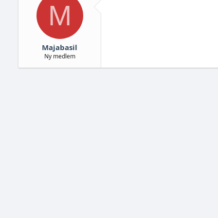
M
Majabasil
Ny medlem