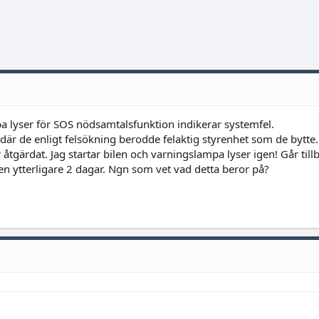
a lyser för SOS nödsamtalsfunktion indikerar systemfel.
 där de enligt felsökning berodde felaktig styrenhet som de bytte
r åtgärdat. Jag startar bilen och varningslampa lyser igen! Går tillba
len ytterligare 2 dagar. Ngn som vet vad detta beror på?