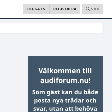
LOGGA IN
REGISTRERA
SÖK
Välkommen till
audiforum.nu!
Som gäst kan du både
posta nya trådar och
svar, utan att behöva