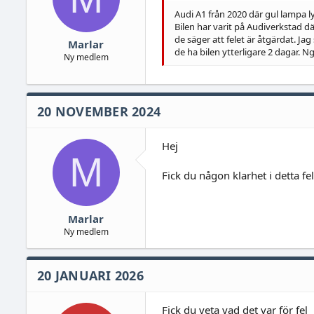
Audi A1 från 2020 där gul lampa l
Bilen har varit på Audiverkstad d
de säger att felet är åtgärdat. Jag
Marlar
de ha bilen ytterligare 2 dagar. 
Ny medlem
20 NOVEMBER 2024
Hej
M
Fick du någon klarhet i detta fe
Marlar
Ny medlem
20 JANUARI 2026
Fick du veta vad det var för fel