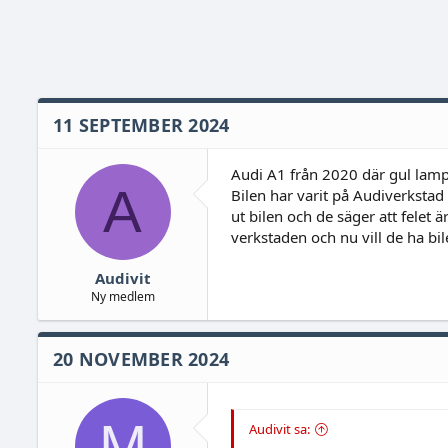
11 SEPTEMBER 2024
Audi A1 från 2020 där gul lamp
A
Bilen har varit på Audiverkstad
ut bilen och de säger att felet ä
verkstaden och nu vill de ha bi
Audivit
Ny medlem
20 NOVEMBER 2024
M
Audivit sa: