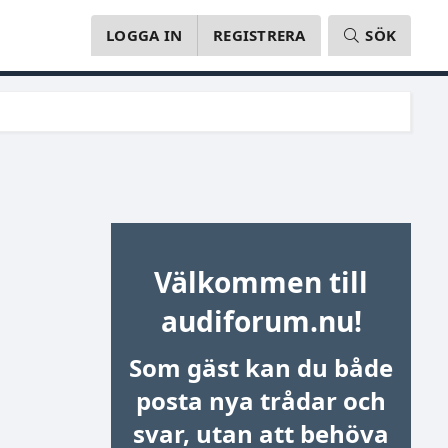
LOGGA IN
REGISTRERA
SÖK
Välkommen till
audiforum.nu!
Som gäst kan du både
posta nya trådar och
svar, utan att behöva