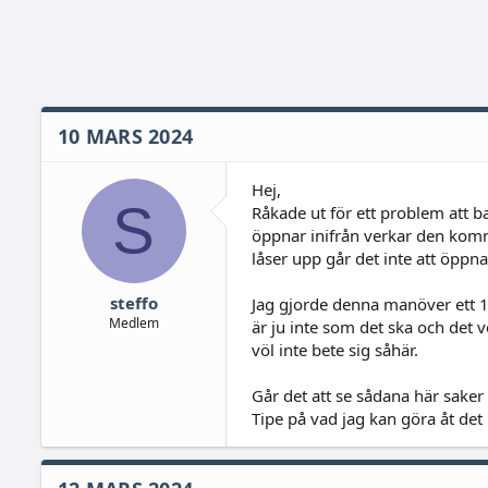
10 MARS 2024
Hej,
S
Råkade ut för ett problem att 
öppnar inifrån verkar den komma
låser upp går det inte att öppna
steffo
Jag gjorde denna manöver ett 1
Medlem
är ju inte som det ska och det ve
völ inte bete sig såhär.
Går det att se sådana här sake
Tipe på vad jag kan göra åt det 