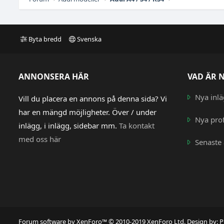
Byta bredd
Svenska
ANNONSERA HÄR
VAD ÄR 
Nya inl
Vill du placera en annons på denna sida? Vi
har en mängd möjligheter. Över / under
Nya prof
inlägg, i inlägg, sidebar mm.
Ta kontakt
med oss här
Senaste 
Forum software by XenForo™
© 2010-2019 XenForo Ltd.
Design by:
P