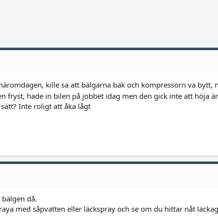
 häromdagen, kille sa att bälgarna bak och kompressorn va bytt, n
en fryst, hade in bilen på jobbet idag men den gick inte att höja 
tt? Inte roligt att åka lågt
 bälgen då.
praya med såpvatten eller läckspray och se om du hittar nåt läckag