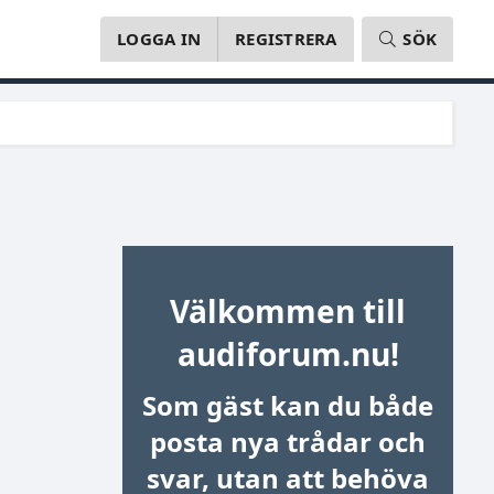
LOGGA IN
REGISTRERA
SÖK
Välkommen till
audiforum.nu!
Som gäst kan du både
posta nya trådar och
svar, utan att behöva