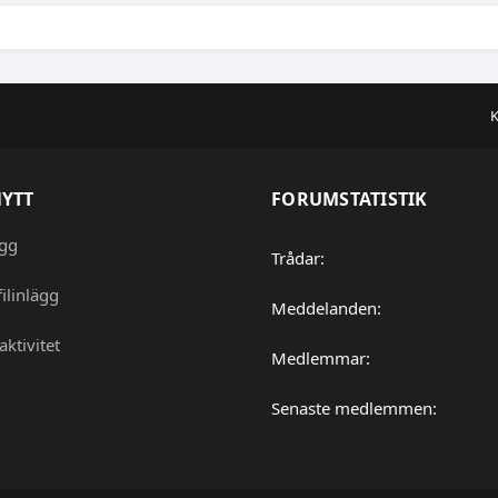
K
NYTT
FORUMSTATISTIK
ägg
Trådar
ilinlägg
Meddelanden
aktivitet
Medlemmar
Senaste medlemmen