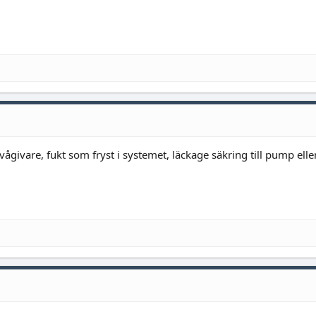
givare, fukt som fryst i systemet, läckage säkring till pump ell