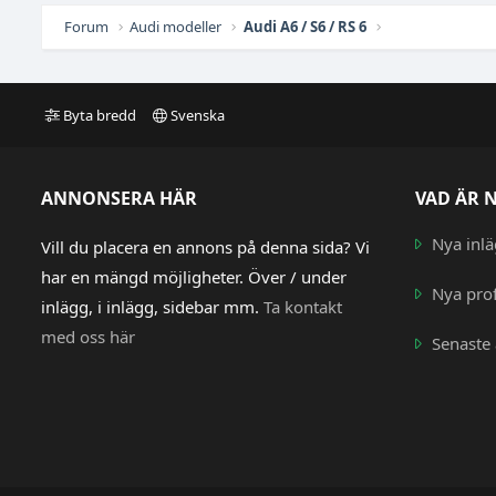
Forum
Audi modeller
Audi A6 / S6 / RS 6
Byta bredd
Svenska
ANNONSERA HÄR
VAD ÄR 
Nya inl
Vill du placera en annons på denna sida? Vi
har en mängd möjligheter. Över / under
Nya prof
inlägg, i inlägg, sidebar mm.
Ta kontakt
med oss här
Senaste 