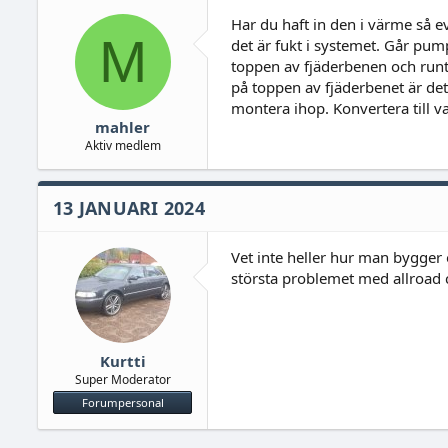
Har du haft in den i värme så ev
M
det är fukt i systemet. Går pu
toppen av fjäderbenen och runt
på toppen av fjäderbenet är det
montera ihop. Konvertera till va
mahler
Aktiv medlem
13 JANUARI 2024
Vet inte heller hur man bygger
största problemet med allroad c5
Kurtti
Super Moderator
Forumpersonal