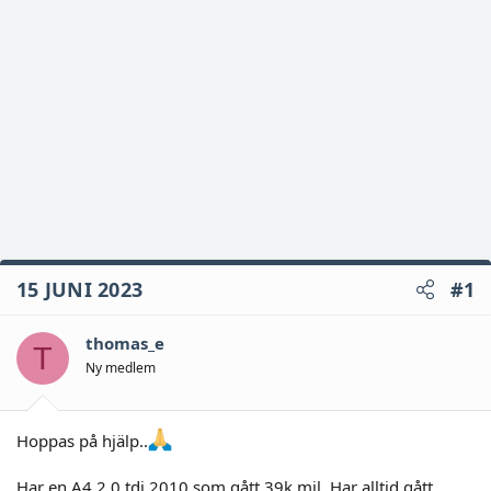
15 JUNI 2023
#1
thomas_e
T
Ny medlem
Hoppas på hjälp..
Har en A4 2,0 tdi 2010 som gått 39k mil. Har alltid gått