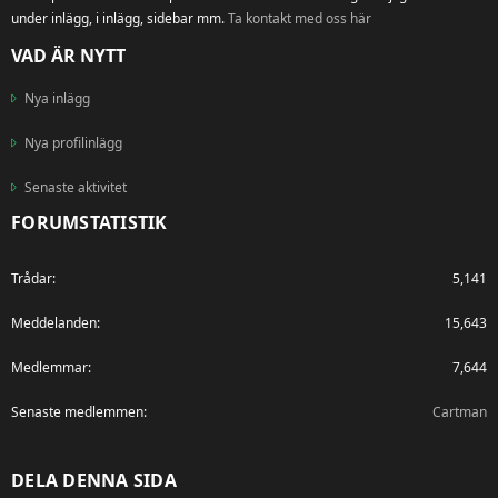
under inlägg, i inlägg, sidebar mm.
Ta kontakt med oss här
VAD ÄR NYTT
Nya inlägg
Nya profilinlägg
Senaste aktivitet
FORUMSTATISTIK
Trådar
5,141
Meddelanden
15,643
Medlemmar
7,644
Senaste medlemmen
Cartman
DELA DENNA SIDA