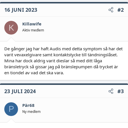
16 JUNI 2023
#2
Killawife
K
Aktiv medlem
De gånger jag har haft Audis med detta symptom så har det
varit vevaxelgivare samt kontaktstycke till tändningslåset.
Mina har dock aldrig varit dieslar så med ditt låga
bränsletryck så gissar jag på bränslepumpen då trycket är
en tiondel av vad det ska vara.
23 JULI 2024
#3
Pär68
P
Ny medlem