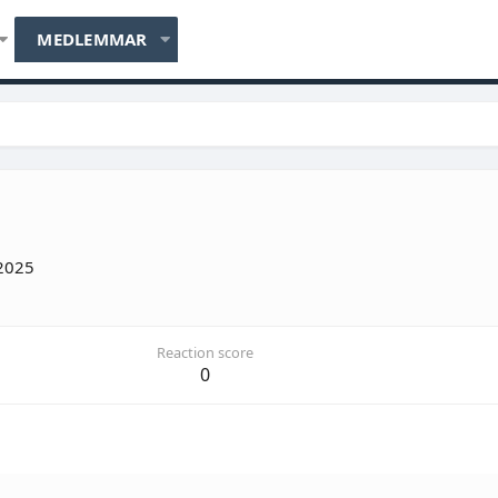
MEDLEMMAR
 2025
Reaction score
0