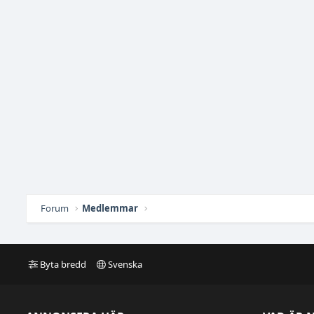
Forum
Medlemmar
Byta bredd
Svenska