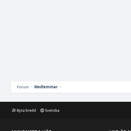
Forum
Medlemmar
Byta bredd
Svenska