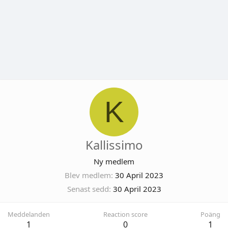
K
Kallissimo
Ny medlem
Blev medlem
30 April 2023
Senast sedd
30 April 2023
Meddelanden
Reaction score
Poäng
1
0
1