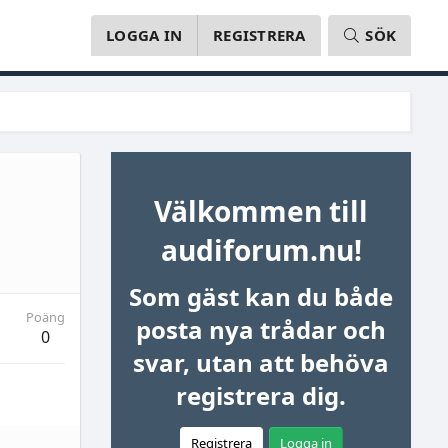
LOGGA IN
REGISTRERA
SÖK
Välkommen till
audiforum.nu!
Som gäst kan du både
Poäng
posta nya trådar och
0
svar, utan att behöva
registrera dig.
Registrera
Logga in