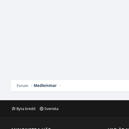
Forum
Medlemmar
Byta bredd
Svenska