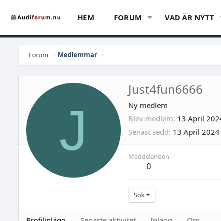
HEM
FORUM
VAD ÄR NYTT
Forum
Medlemmar
Just4fun6666
J
Ny medlem
Blev medlem
13 April 202
Senast sedd
13 April 2024
Meddelanden
0
Sök
Profilinlägg
Senaste aktivitet
Inlägg
Om