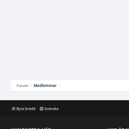
Forum
Medlemmar
Byta bredd
Svenska