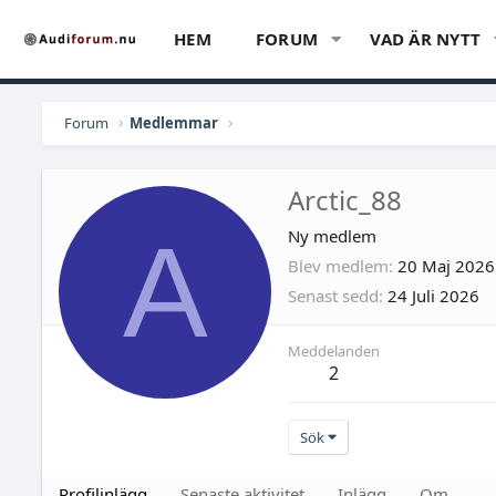
HEM
FORUM
VAD ÄR NYTT
Forum
Medlemmar
Arctic_88
A
Ny medlem
Blev medlem
20 Maj 2026
Senast sedd
24 Juli 2026
Meddelanden
2
Sök
Profilinlägg
Senaste aktivitet
Inlägg
Om