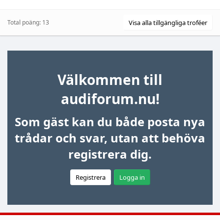
Total poäng: 13
Visa alla tillgängliga troféer
Välkommen till
audiforum.nu!
Som gäst kan du både posta nya
trådar och svar, utan att behöva
registrera dig.
Registrera
Logga in