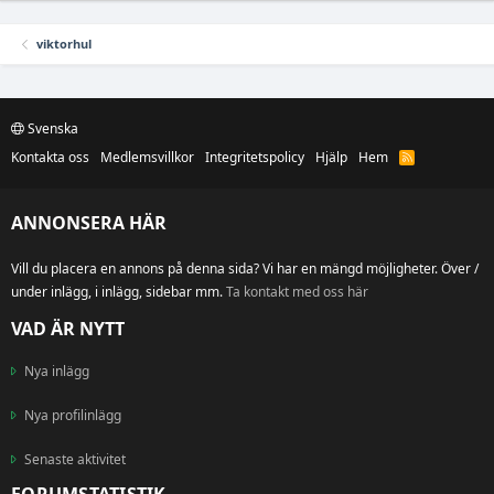
viktorhul
Svenska
Kontakta oss
Medlemsvillkor
Integritetspolicy
Hjälp
Hem
R
S
S
ANNONSERA HÄR
Vill du placera en annons på denna sida? Vi har en mängd möjligheter. Över /
under inlägg, i inlägg, sidebar mm.
Ta kontakt med oss här
VAD ÄR NYTT
Nya inlägg
Nya profilinlägg
Senaste aktivitet
FORUMSTATISTIK