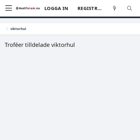
LOGGA IN
REGISTRERA
viktorhul
Troféer tilldelade viktorhul