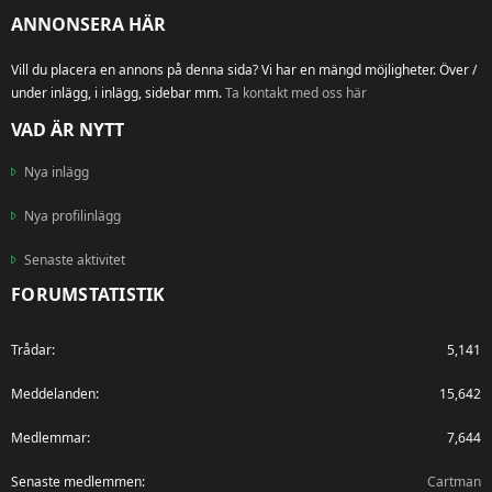
ANNONSERA HÄR
Vill du placera en annons på denna sida? Vi har en mängd möjligheter. Över /
under inlägg, i inlägg, sidebar mm.
Ta kontakt med oss här
VAD ÄR NYTT
Nya inlägg
Nya profilinlägg
Senaste aktivitet
FORUMSTATISTIK
Trådar
5,141
Meddelanden
15,642
Medlemmar
7,644
Senaste medlemmen
Cartman