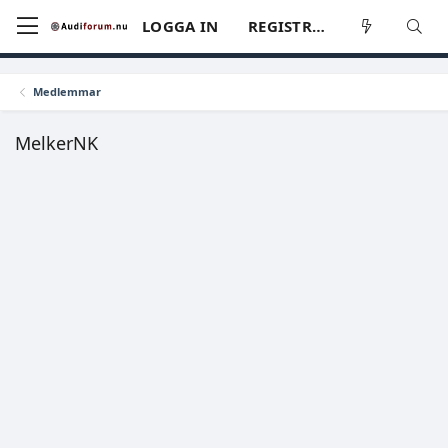
LOGGA IN
REGISTRERA
Medlemmar
MelkerNK