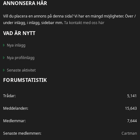
ANNONSERA HÄR
Vill du placera en annons på denna sida? Vi har en mängd möjligheter. Över /
under inlägg, i inlägg, sidebar mm.
Ta kontakt med oss här
VAD ÄR NYTT
Nya inlägg
Nya profilinlägg
Senaste aktivitet
FORUMSTATISTIK
Trådar
5,141
Meddelanden
15,643
Medlemmar
7,644
Senaste medlemmen
Cartman