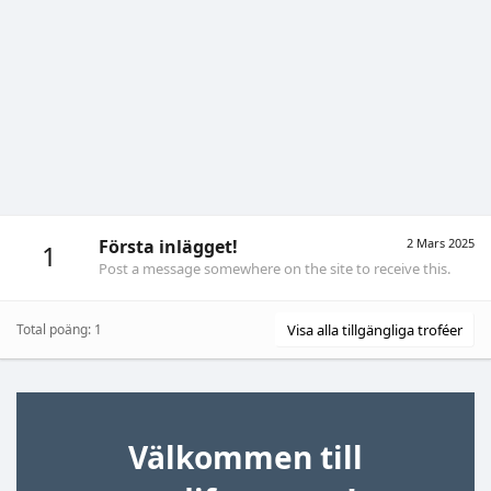
Första inlägget!
2 Mars 2025
1
Post a message somewhere on the site to receive this.
Total poäng: 1
Visa alla tillgängliga troféer
Välkommen till