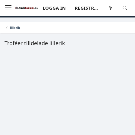
LOGGA IN
REGISTRERA
lillerik
Troféer tilldelade lillerik