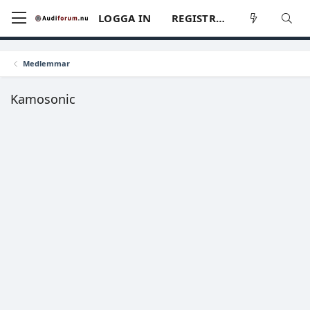
LOGGA IN
REGISTRERA
Medlemmar
Kamosonic