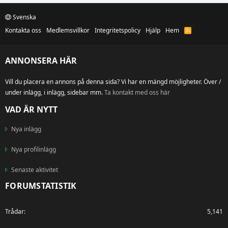
Svenska
Kontakta oss
Medlemsvillkor
Integritetspolicy
Hjälp
Hem
R
S
S
ANNONSERA HÄR
Vill du placera en annons på denna sida? Vi har en mängd möjligheter. Över /
under inlägg, i inlägg, sidebar mm.
Ta kontakt med oss här
VAD ÄR NYTT
Nya inlägg
Nya profilinlägg
Senaste aktivitet
FORUMSTATISTIK
Trådar
5,141