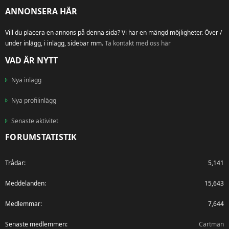
ANNONSERA HÄR
Vill du placera en annons på denna sida? Vi har en mängd möjligheter. Över /
under inlägg, i inlägg, sidebar mm.
Ta kontakt med oss här
VAD ÄR NYTT
Nya inlägg
Nya profilinlägg
Senaste aktivitet
FORUMSTATISTIK
Trådar
5,141
Meddelanden
15,643
Medlemmar
7,644
Senaste medlemmen
Cartman