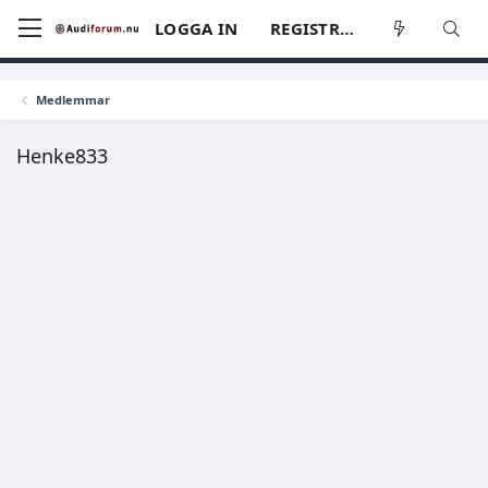
LOGGA IN
REGISTRERA
Medlemmar
Henke833