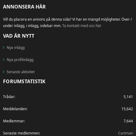
ANNONSERA HÄR
Vill du placera en annons på denna sida? Vi har en mängd möjligheter. Över /
under inlägg, i inlägg, sidebar mm.
Ta kontakt med oss här
VAD ÄR NYTT
Nya inlägg
Nya profilinlägg
Senaste aktivitet
FORUMSTATISTIK
Trådar
5,141
Meddelanden
15,642
Medlemmar
7,644
Senaste medlemmen
Cartman