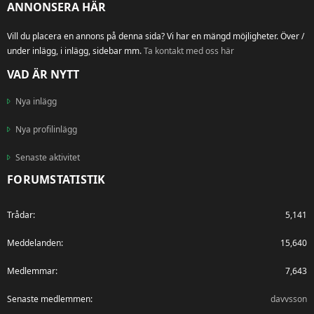
ANNONSERA HÄR
Vill du placera en annons på denna sida? Vi har en mängd möjligheter. Över /
under inlägg, i inlägg, sidebar mm.
Ta kontakt med oss här
VAD ÄR NYTT
Nya inlägg
Nya profilinlägg
Senaste aktivitet
FORUMSTATISTIK
Trådar
5,141
Meddelanden
15,640
Medlemmar
7,643
Senaste medlemmen
davvsson