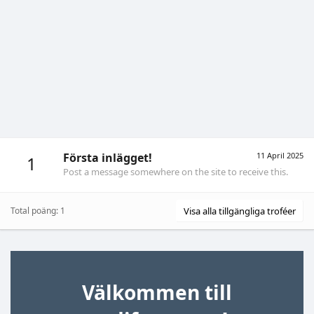
Första inlägget!
11 April 2025
1
Post a message somewhere on the site to receive this.
Total poäng: 1
Visa alla tillgängliga troféer
Välkommen till