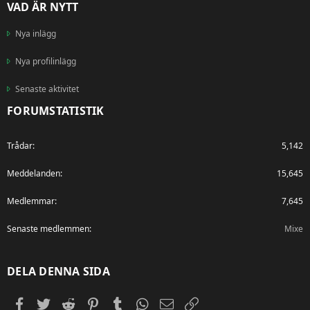
VAD ÄR NYTT
Nya inlägg
Nya profilinlägg
Senaste aktivitet
FORUMSTATISTIK
Trådar
5,142
Meddelanden
15,645
Medlemmar
7,645
Senaste medlemmen
Mixe
DELA DENNA SIDA
Facebook
Twitter
Reddit
Pinterest
Tumblr
WhatsApp
E-post
Länk