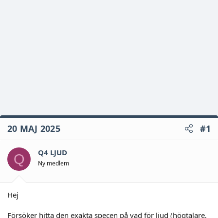
20 MAJ 2025
#1
Q4 LJUD
Q
Ny medlem
Hej
Försöker hitta den exakta specen på vad för ljud (högtalare,