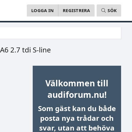
LOGGA IN
REGISTRERA
SÖK
6 2.7 tdi S-line
Välkommen till
audiforum.nu!
Som gäst kan du både
posta nya trådar och
svar, utan att behöva