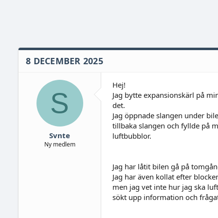
8 DECEMBER 2025
Hej!
S
Jag bytte expansionskärl på mi
det.
Jag öppnade slangen under bile
tillbaka slangen och fyllde på
Svnte
luftbubblor.
Ny medlem
Jag har låtit bilen gå på tomgå
Jag har även kollat efter blocke
men jag vet inte hur jag ska luft
sökt upp information och frågat