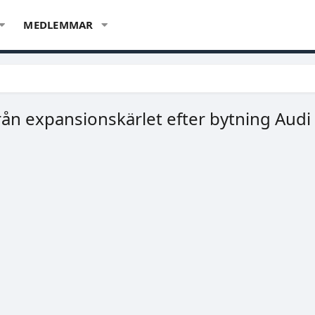
MEDLEMMAR
rån expansionskärlet efter bytning Audi A