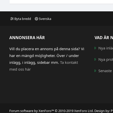
Byta bredd
Svenska
ANNONSERA HÄR
VAD ÄR 
Nya inl
Vill du placera en annons på denna sida? Vi
har en mängd möjligheter. Över / under
Nya prof
inlägg, i inlägg, sidebar mm.
Ta kontakt
med oss här
Senaste 
Forum software by XenForo™
© 2010-2019 XenForo Ltd.
Design by:
P