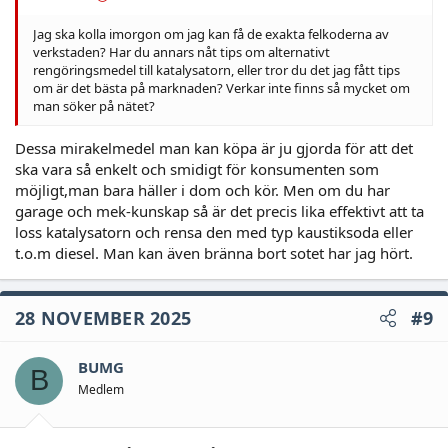
Jag ska kolla imorgon om jag kan få de exakta felkoderna av
verkstaden? Har du annars nåt tips om alternativt
rengöringsmedel till katalysatorn, eller tror du det jag fått tips
om är det bästa på marknaden? Verkar inte finns så mycket om
man söker på nätet?
Dessa mirakelmedel man kan köpa är ju gjorda för att det
ska vara så enkelt och smidigt för konsumenten som
möjligt,man bara häller i dom och kör. Men om du har
garage och mek-kunskap så är det precis lika effektivt att ta
loss katalysatorn och rensa den med typ kaustiksoda eller
t.o.m diesel. Man kan även bränna bort sotet har jag hört.
28 NOVEMBER 2025
#9
BUMG
B
Medlem