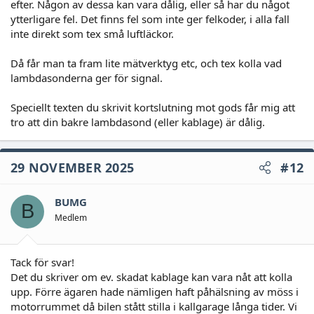
efter. Någon av dessa kan vara dålig, eller så har du något
ytterligare fel. Det finns fel som inte ger felkoder, i alla fall
inte direkt som tex små luftläckor.
Då får man ta fram lite mätverktyg etc, och tex kolla vad
lambdasonderna ger för signal.
Speciellt texten du skrivit kortslutning mot gods får mig att
tro att din bakre lambdasond (eller kablage) är dålig.
29 NOVEMBER 2025
#12
BUMG
B
Medlem
Tack för svar!
Det du skriver om ev. skadat kablage kan vara nåt att kolla
upp. Förre ägaren hade nämligen haft påhälsning av möss i
motorrummet då bilen stått stilla i kallgarage långa tider. Vi