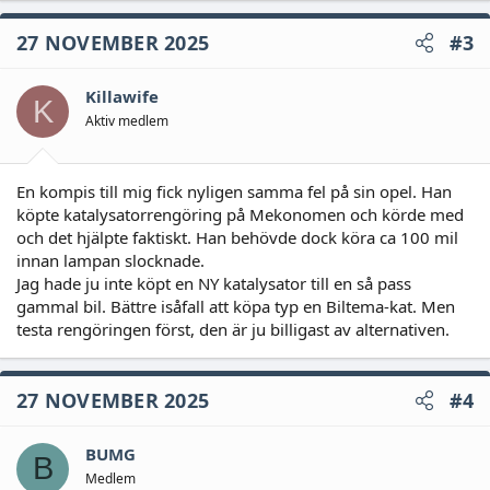
27 NOVEMBER 2025
#3
Killawife
K
Aktiv medlem
En kompis till mig fick nyligen samma fel på sin opel. Han
köpte katalysatorrengöring på Mekonomen och körde med
och det hjälpte faktiskt. Han behövde dock köra ca 100 mil
innan lampan slocknade.
Jag hade ju inte köpt en NY katalysator till en så pass
gammal bil. Bättre isåfall att köpa typ en Biltema-kat. Men
testa rengöringen först, den är ju billigast av alternativen.
27 NOVEMBER 2025
#4
BUMG
B
Medlem