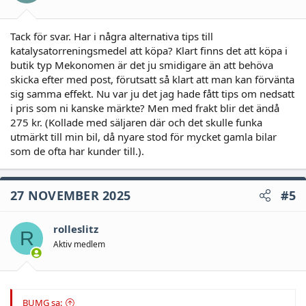
Tack för svar. Har i några alternativa tips till
katalysatorreningsmedel att köpa? Klart finns det att köpa i
butik typ Mekonomen är det ju smidigare än att behöva
skicka efter med post, förutsatt så klart att man kan förvänta
sig samma effekt. Nu var ju det jag hade fått tips om nedsatt
i pris som ni kanske märkte? Men med frakt blir det ändå
275 kr. (Kollade med säljaren där och det skulle funka
utmärkt till min bil, då nyare stod för mycket gamla bilar
som de ofta har kunder till.).
27 NOVEMBER 2025
#5
rolleslitz
R
Aktiv medlem
BUMG sa: