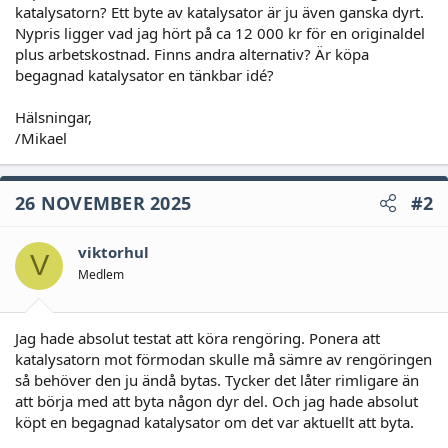
katalysatorn? Ett byte av katalysator är ju även ganska dyrt.
Nypris ligger vad jag hört på ca 12 000 kr för en originaldel
plus arbetskostnad. Finns andra alternativ? Är köpa
begagnad katalysator en tänkbar idé?
Hälsningar,
/Mikael
26 NOVEMBER 2025
#2
viktorhul
V
Medlem
Jag hade absolut testat att köra rengöring. Ponera att
katalysatorn mot förmodan skulle må sämre av rengöringen
så behöver den ju ändå bytas. Tycker det låter rimligare än
att börja med att byta någon dyr del. Och jag hade absolut
köpt en begagnad katalysator om det var aktuellt att byta.