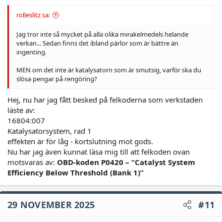
rolleslitz sa:
Jag tror inte så mycket på alla olika mirakelmedels helande
verkan... Sedan finns det ibland pärlor som är bättre än
ingenting.
MEN om det inte är katalysatorn som är smutsig, varför ska du
slösa pengar på rengöring?
Hej, nu har jag fått besked på felkoderna som verkstaden
läste av:
16804:007
Katalysatorsystem, rad 1
effekten är för låg - kortslutning mot gods.
Nu har jag även kunnat läsa mig till att felkoden ovan
motsvaras av:
OBD-koden P0420 – “Catalyst System
Efficiency Below Threshold (Bank 1)”
29 NOVEMBER 2025
#11