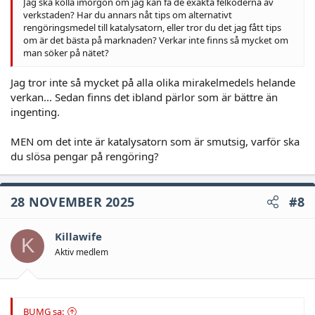
Jag ska kolla imorgon om jag kan få de exakta felkoderna av
verkstaden? Har du annars nåt tips om alternativt
rengöringsmedel till katalysatorn, eller tror du det jag fått tips
om är det bästa på marknaden? Verkar inte finns så mycket om
man söker på nätet?
Jag tror inte så mycket på alla olika mirakelmedels helande
verkan... Sedan finns det ibland pärlor som är bättre än
ingenting.
MEN om det inte är katalysatorn som är smutsig, varför ska
du slösa pengar på rengöring?
28 NOVEMBER 2025
#8
Killawife
K
Aktiv medlem
BUMG sa: