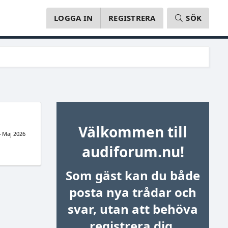
LOGGA IN
REGISTRERA
SÖK
Välkommen till
4 Maj 2026
audiforum.nu!
Som gäst kan du både
posta nya trådar och
svar, utan att behöva
registrera dig.