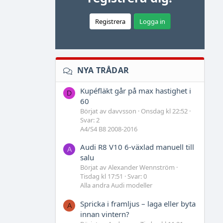
Registrera
Logga in
NYA TRÅDAR
Kupéfläkt går på max hastighet i
D
60
Börjat av davvsson
Onsdag kl 22:52
Svar: 2
A4/S4 B8 2008-2016
Audi R8 V10 6-växlad manuell till
A
salu
Börjat av Alexander Wennström
Tisdag kl 17:51
Svar: 0
Alla andra Audi modeller
Spricka i framljus – laga eller byta
A
innan vintern?