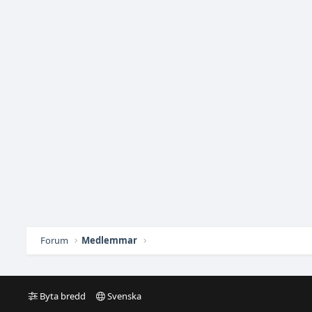
Forum
Medlemmar
Byta bredd
Svenska