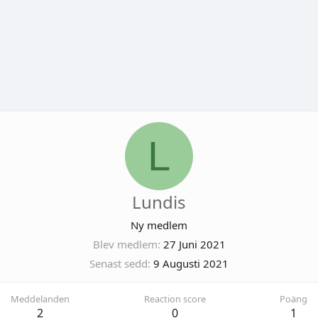
L
Lundis
Ny medlem
Blev medlem
27 Juni 2021
Senast sedd
9 Augusti 2021
Meddelanden
Reaction score
Poäng
2
0
1