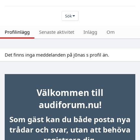
Sök
Profilinlägg
Senaste aktivitet
Inlägg
Om
Det finns inga meddelanden på j0nas s profil än.
Välkommen till
audiforum.nu!
Som gäst kan du både posta nya
trådar och svar, utan att behöva
registrera dig.