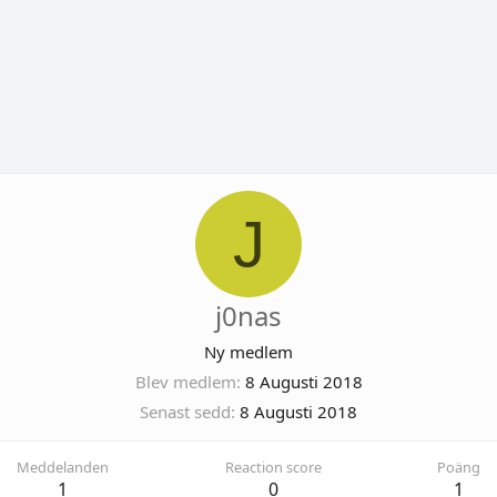
J
j0nas
Ny medlem
Blev medlem
8 Augusti 2018
Senast sedd
8 Augusti 2018
Meddelanden
Reaction score
Poäng
1
0
1