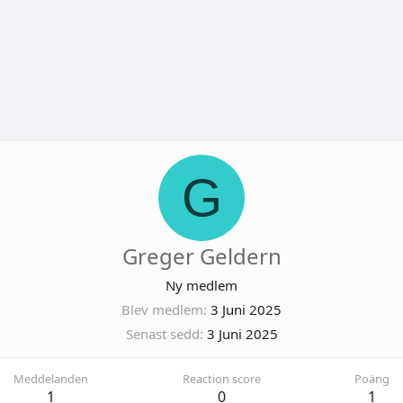
G
Greger Geldern
Ny medlem
Blev medlem
3 Juni 2025
Senast sedd
3 Juni 2025
Meddelanden
Reaction score
Poäng
1
0
1