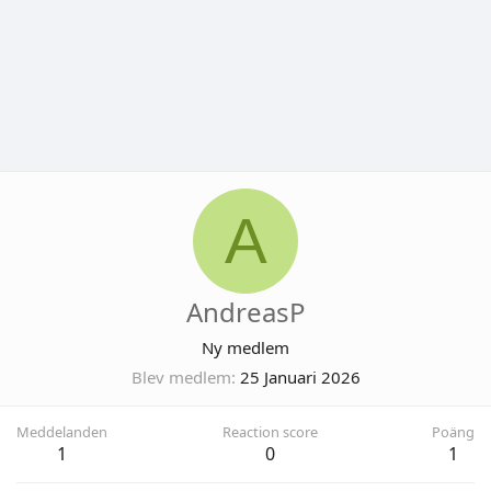
A
AndreasP
Ny medlem
Blev medlem
25 Januari 2026
Meddelanden
Reaction score
Poäng
1
0
1